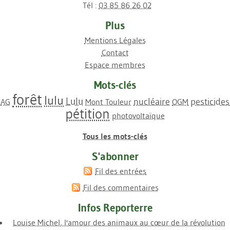
Tél :
03 85 86 26 02
Plus
Mentions Légales
Contact
Espace membres
Mots-clés
forêt
lulu
Lulu
nucléaire
pesticides
AG
Mont Touleur
OGM
pétition
photovoltaïque
Tous les mots-clés
S'abonner
Fil des entrées
Fil des commentaires
Infos Reporterre
Louise Michel, l'amour des animaux au cœur de la révolution