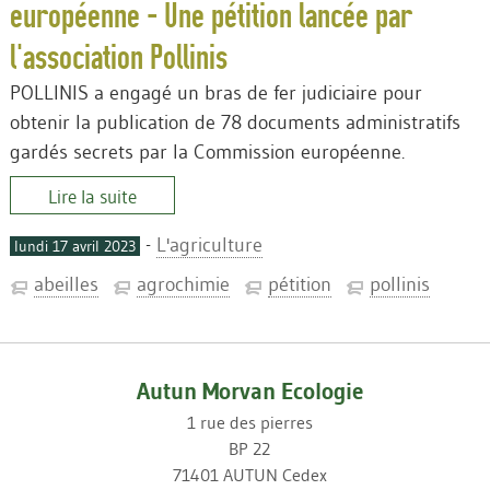
européenne - Une pétition lancée par
l'association Pollinis
POLLINIS a engagé un bras de fer judiciaire pour
obtenir la publication de 78 documents administratifs
gardés secrets par la Commission européenne.
Lire la suite
-
L'agriculture
lundi 17 avril 2023
abeilles
agrochimie
pétition
pollinis
Autun Morvan Ecologie
1 rue des pierres
BP 22
71401 AUTUN Cedex