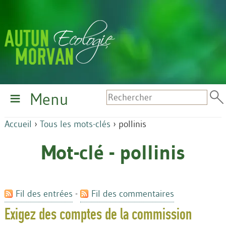
Menu
Accueil
›
Tous les mots-clés
›
pollinis
Mot-clé - pollinis
Fil des entrées
-
Fil des commentaires
Exigez des comptes de la commission