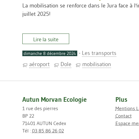
La mobilisation se renforce dans le Jura face à l
juillet 2025!
Lire la suite
-
Les transports
dimanche 8 décembre 2024
aéroport
Dole
mobilisation
Autun Morvan Ecologie
Plus
1 rue des pierres
Mentions L
BP 22
Contact
71401 AUTUN Cedex
Espace me
Tél :
03 85 86 26 02