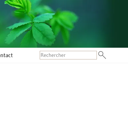
ntact