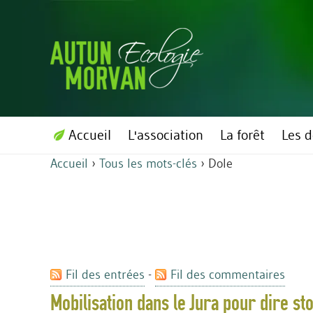
Accueil
L'association
La forêt
Les d
Accueil
›
Tous les mots-clés
›
Dole
Fil des entrées
-
Fil des commentaires
Mobilisation dans le Jura pour dire s