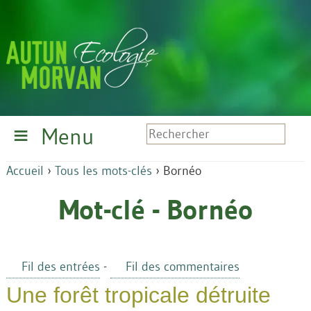
Menu
Accueil
›
Tous les mots-clés
›
Bornéo
Mot-clé - Bornéo
Fil des entrées
-
Fil des commentaires
Une forêt tropicale détruite