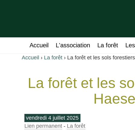
Accueil
L'association
La forêt
Les
Accueil
›
La forêt
›
La forêt et les sols forest
La forêt et les s
Haese
vendredi 4 juillet 2025
Lien permanent
-
La forêt