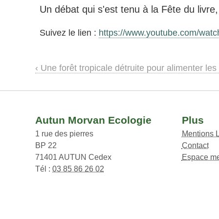
Un débat qui s'est tenu à la Fête du livre
Suivez le lien :
https://www.youtube.com/wa
‹ Une forêt tropicale détruite pour alimenter le
Autun Morvan Ecologie
Plus
1 rue des pierres
Mentions 
BP 22
Contact
71401 AUTUN Cedex
Espace m
Tél :
03 85 86 26 02